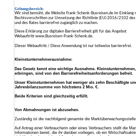
Geltungsbereich:
Wir sind bemüht, die Website Frank-Schenk-Busreisen.de im Einklang m
Rechtsvorschriften zur Umsetzung der Richtlinie (EU) 2016/2102 des
und des Rates barrierefrei zugänglich zu machen.
Diese Erklärung zur digitalen Barrierefreiheit gilt für das Angebot
Webauftritt
www.Busreisen-Frank-Schenk.de
.
Dieser Webauftritt / Diese Anwendung ist nur teilweise barrierefrei.
Kleinstunternehmerausnahme:
Das Gesetz kennt eine wichtige Ausnahme. Kleinstunternehmen,
erbringen, sind von den Barrierefreiheitsanforderungen befreit.
Unser Kleinstunternehmen hat weniger als zehn Beschäftigte un
Jahresbilanzsumme von höchstens 2 Mio. €.
Beide Kriterien sind gleichzeitig erfüllt.
Von Abmahnungen ist abzusehen.
Zuständig ist die nachfolgend genannte die Marktüberwachungsstell
Auf Antrag einer Verbraucherin oder eines Verbrauchers stellt die M
Informationen bereit, die ihr darüber vorliegen, ob ein Wirtschaftsa