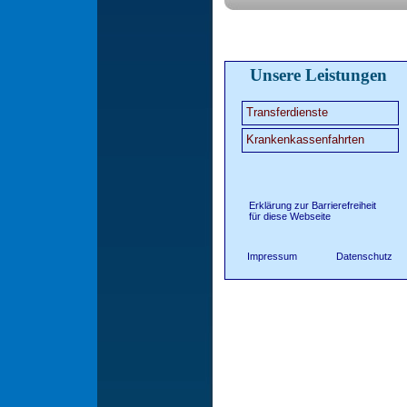
Unsere Leistungen
Transferdienste
Krankenkassenfahrten
Erklärung zur Barrierefreiheit
für diese Webseite
Impressum
Datenschutz