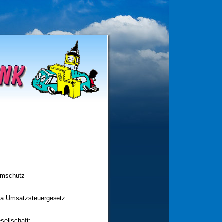
mschutz
 a Umsatzsteuergesetz
sellschaft: