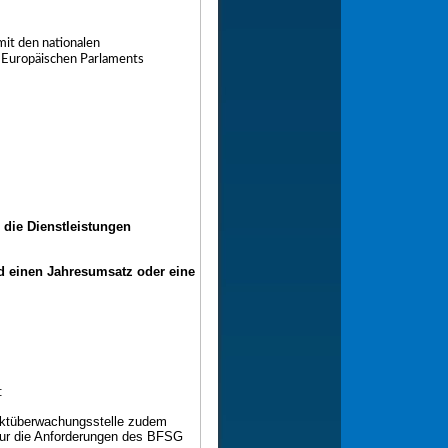
it den nationalen
 Europäischen Parlaments
 die Dienstleistungen
d einen Jahresumsatz oder eine
e:
arktüberwachungsstelle zudem
kteur die Anforderungen des BFSG