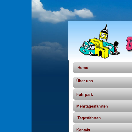
Home
Über uns
Fuhrpark
Mehrtagesfahrten
Tagesfahrten
Kontakt