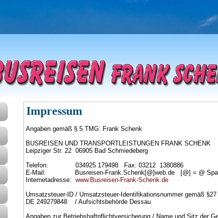
Impressum
Angaben gemäß § 5 TMG: Frank Schenk
BUSREISEN UND TRANSPORTLEISTUNGEN FRANK SCHENK
Leipziger Str. 22 06905 Bad Schmiedeberg
Telefon: 034925 179498 Fax: 03212 1380886
E-Mail: Busreisen-Frank.Schenk[@]web.de [@] = @ Spa
Internetadresse:
www.Busreisen-Frank-Schenk.de
Umsatzsteuer-ID / Umsatzsteuer-Identifikationsnummer gemäß §27
DE 249279848 / Aufsichtsbehörde Dessau
Angaben zur Betriebshaftpflichtversicherung / Name und Sitz der Ge