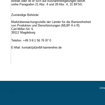
einhält oder ob er sich auf Ausnahmeregelungen beruft.
siehe Paragrafen 21 Abs. 4 und 28 Abs. 4, 31 BFSG
Zuständige Behörde:
Marktüberwachungsstelle der Länder für die Barrierefreiheit
von Produkten und Dienstleistungen (MLBF A ö R)
Carl-Miller-Str. 6
39112 Magdeburg
Telefon: +49 3·9·1 56 76 97 0
E-Mail: kontakt(at)mlbf-barrierefrei.de
Urhe
.